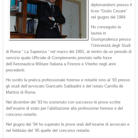
diplomandomi presso il
liceo “Giulio Cesare”
nel giugno del 1984.
Ho conseguito la
laurea in
Giurisprudenza presso
l’Università degli Studi
di Roma “ La Sapienza “ nel marzo del 1991, al rientro da un periodo di
servizio quale Ufficiale di Complemento prestato nelle forze
dell’Aeronautica Militare Italiana a Firenze e Viterbo negli anni
precedenti.
Ho svolto la pratica professionale forense e notarile sino al ’93 presso
gli studi dell’avvocato Giancarlo Sabbadini e del notaio Camilla de
Martino di Roma.
Nel dicembre del ’93 ho sostenuto con successo le prove scritte
dell’esame di stato per l’abilitazione alla professione forense e del
concorso notarile.
Nel giugno del ’94 ho superato le prove orali dell’esame di avvocato e
nel febbraio del ’95 quelle del concorso notarile.